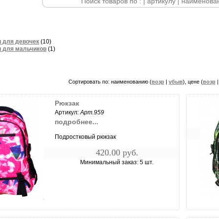
 для девочек
(10)
 для мальчиков
(1)
Сортировать по: наименованию (
возр
|
убыв
), цене (
возр
Рюкзак
Артикул:
Арт.959
подробнее...
Подростковый рюкзак
420.00 руб.
Минимальный заказ: 5 шт.
чить...