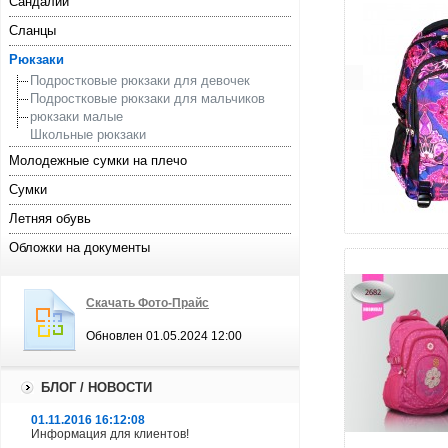
Сандалии
Сланцы
Рюкзаки
Подростковые рюкзаки для девочек
Подростковые рюкзаки для мальчиков
рюкзаки малые
Школьные рюкзаки
Молодежные сумки на плечо
Сумки
Летняя обувь
увели
Обложки на документы
Скачать Фото-Прайс
Обновлен 01.05.2024 12:00
БЛОГ / НОВОСТИ
01.11.2016 16:12:08
Информация для клиентов!
увели