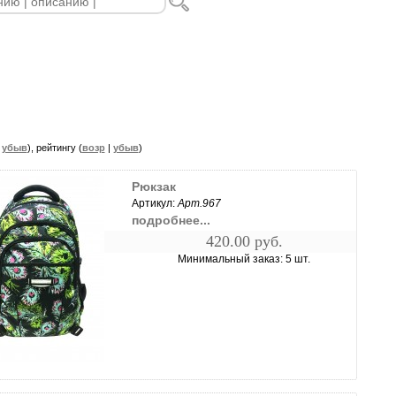
|
убыв
), рейтингу (
возр
|
убыв
)
Рюкзак
Артикул:
Арт.967
подробнее...
420.00 руб.
Минимальный заказ: 5 шт.
увеличить...