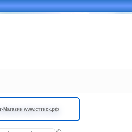
-Магазин www.сттнск.рф