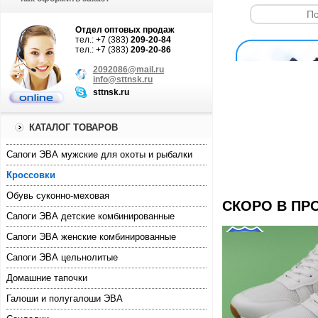
Отдел оптовых продаж
тел.: +7 (383)
209-20-84
тел.: +7 (383)
209-20-86
2092086@mail.ru
info@sttnsk.ru
sttnsk.ru
КАТАЛОГ ТОВАРОВ
Cапоги ЭВА мужские для охоты и рыбалки
Кроссовки
Обувь суконно-меховая
СКОРО В ПР
Сапоги ЭВА детские комбинированные
Сапоги ЭВА женские комбинированные
Сапоги ЭВА цельнолитые
Домашние тапочки
Галоши и полугалоши ЭВА