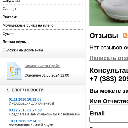
Сандалии
Сланцы
Рюкзаки
Молодежные сумки на плечо
Отзывы
Сумки
Летняя обувь
Нет отзывов о
Обложки на документы
Написать от
Скачать Фото-Прайс
Консультац
Обновлен 01.05.2024 12:00
+7 (383) 20
Вы можете з
БЛОГ / НОВОСТИ
01.11.2016 16:12:08
Имя Отчеств
Информация для клиентов!
03.12.2015 09:24:08
Email
Предлагаем Вам ознакомиться с новинками
18.11.2015 12:34:36
поступление зимней обуви