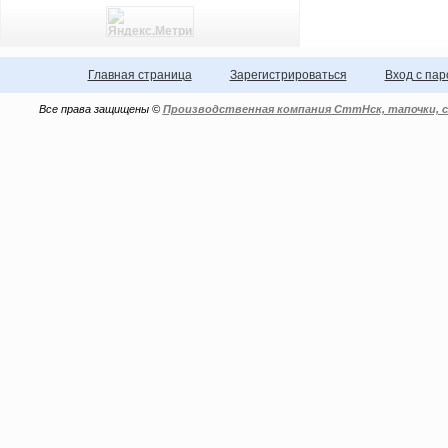
Главная страница
Зарегистрироваться
Вход с па
Все права защищены ©
Производственная компания СттНск, тапочки, с